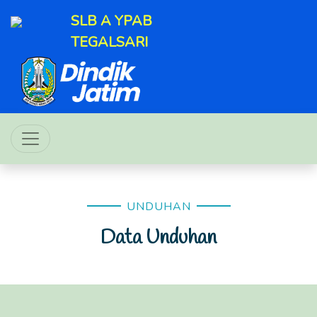
SLB A YPAB
TEGALSARI
UNDUHAN
Data Unduhan