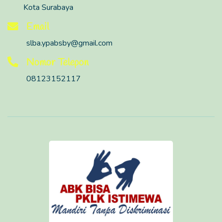
Kota Surabaya
Email
slba.ypabsby@gmail.com
Nomor Telepon
08123152117