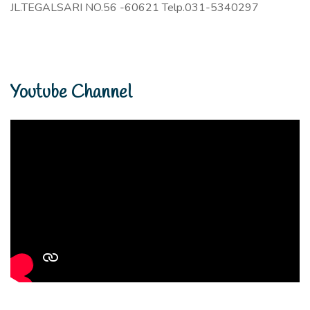
JL.TEGALSARI NO.56 -60621 Telp.031-5340297
Youtube Channel